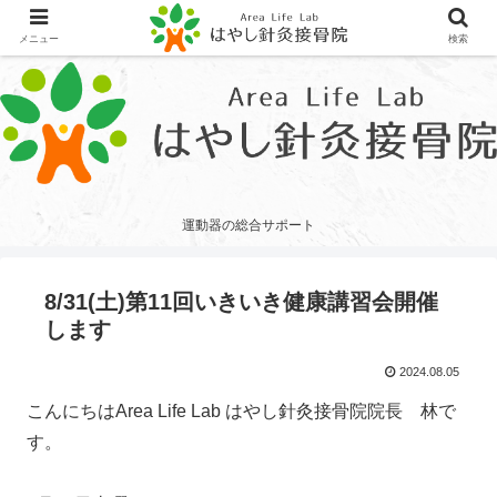
メニュー
検索
運動器の総合サポート
8/31(土)第11回いきいき健康講習会開催
します
2024.08.05
こんにちはArea Life Lab はやし針灸接骨院院長 林で
す。